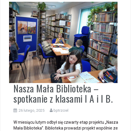
Nasza Mała Biblioteka –
spotkanie z klasami I A i I B.
26 lutego, 2025
bptrzciel
W miesiącu lutym odbył się czwarty etap projektu „Nasza
Mała Biblioteka”. Biblioteka prowadzi projekt wspólnie ze