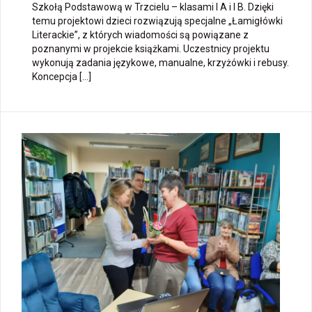
Szkołą Podstawową w Trzcielu – klasami I A i I B. Dzięki
temu projektowi dzieci rozwiązują specjalne „Łamigłówki
Literackie”, z których wiadomości są powiązane z
poznanymi w projekcie książkami. Uczestnicy projektu
wykonują zadania językowe, manualne, krzyżówki i rebusy.
Koncepcja […]