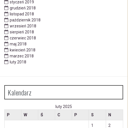
styczeń 2019
grudzień 2018
listopad 2018
październik 2018
wrzesień 2018
sierpień 2018
czerwiec 2018
maj 2018
kwiecień 2018
marzec 2018
luty 2018
Kalendarz
luty 2025
P
W
Ś
C
P
S
N
1
2