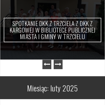
SPOTKANIE DKK Z TRZCIELA Z DKK Z
KARGOWEJ W BIBLIOTECE PUBLICZNEJ
MIASTA I GMINY W TRZCIELU
Miesiąc:
luty 2025