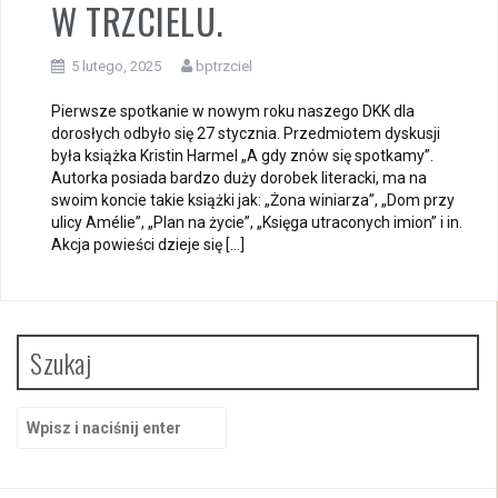
W TRZCIELU.
5 lutego, 2025
bptrzciel
Pierwsze spotkanie w nowym roku naszego DKK dla
dorosłych odbyło się 27 stycznia. Przedmiotem dyskusji
była książka Kristin Harmel „A gdy znów się spotkamy”.
Autorka posiada bardzo duży dorobek literacki, ma na
swoim koncie takie książki jak: „Żona winiarza”, „Dom przy
ulicy Amélie”, „Plan na życie”, „Księga utraconych imion” i in.
Akcja powieści dzieje się […]
Szukaj
Szukaj: