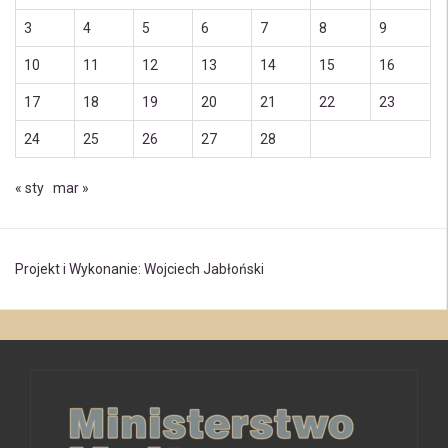
3
4
5
6
7
8
9
10
11
12
13
14
15
16
17
18
19
20
21
22
23
24
25
26
27
28
« sty
mar »
Projekt i Wykonanie: Wojciech Jabłoński